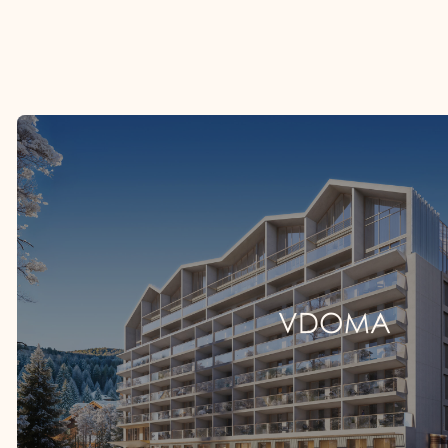
CHAMONIX PREMIER R