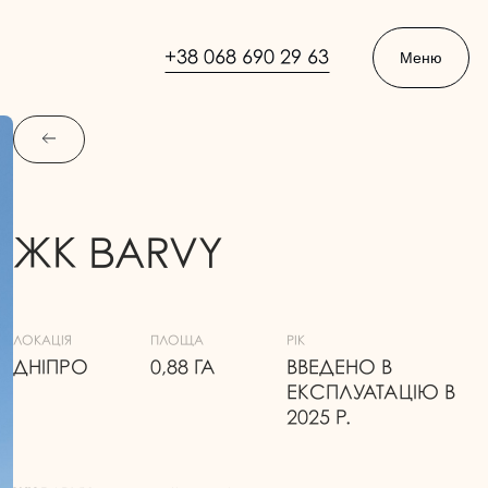
+38 068 690 29 63
Меню
ЖК BARVY
ЛОКАЦІЯ
ПЛОЩА
РІК
ДНІПРО
0,88 ГА
ВВЕДЕНО В
ЕКСПЛУАТАЦІЮ В
2025 Р.