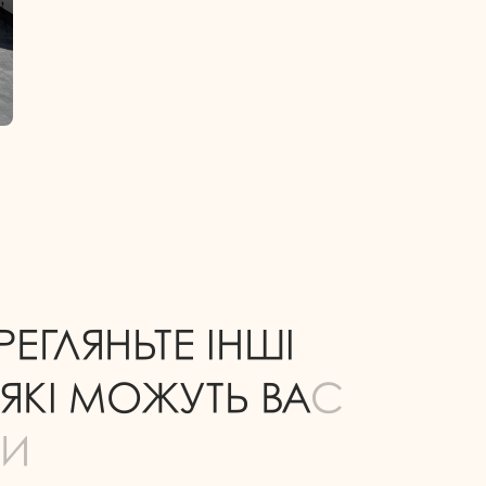
Р
Е
Г
Л
Я
Н
Ь
Т
Е
І
Н
Ш
І
Я
К
І
М
О
Ж
У
Т
Ь
В
А
С
И