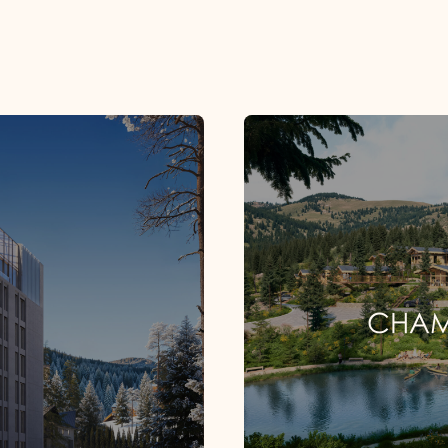
ESORT
EME