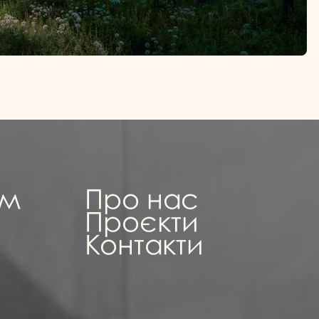
ам
Про нас
Проєкти
Контакти