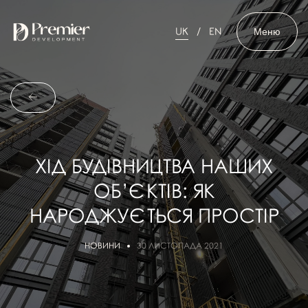
Меню
UK
EN
ХІД БУДІВНИЦТВА НАШИХ
ОБ’ЄКТІВ: ЯК
НАРОДЖУЄТЬСЯ ПРОСТІР
НОВИНИ
30 ЛИСТОПАДА 2021