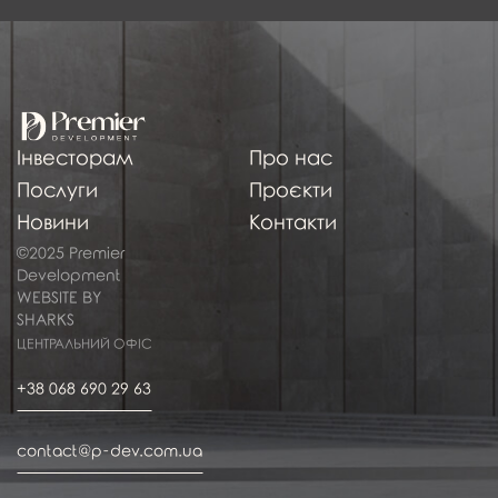
Інвесторам
Про нас
Послуги
Проєкти
Новини
Контакти
©2025 Premier
Development
WEBSITE BY
SHARKS
ЦЕНТРАЛЬНИЙ ОФІС
+38 068 690 29 63
contact@p-dev.com.ua