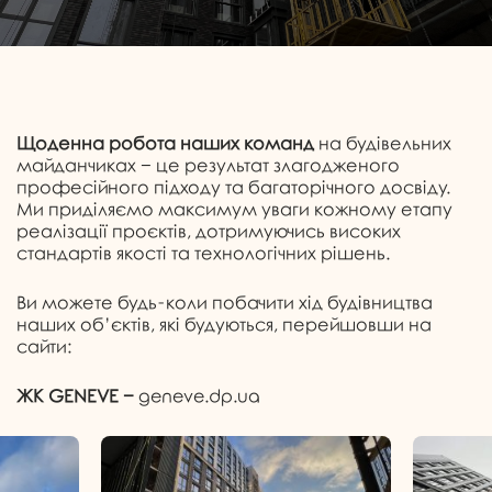
Щоденна робота наших команд
на будівельних
майданчиках − це результат злагодженого
професійного підходу та багаторічного досвіду.
Ми приділяємо максимум уваги кожному етапу
реалізації проєктів, дотримуючись високих
стандартів якості та технологічних рішень.
Ви можете будь-коли побачити хід будівництва
наших об’єктів, які будуються, перейшовши на
сайти:
ЖК GENEVE
−
geneve.dp.ua